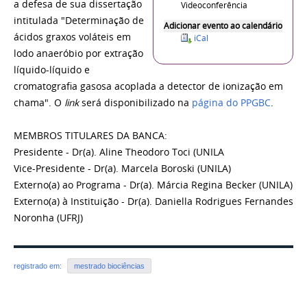
a defesa de sua dissertação
Videoconferência
intitulada "Determinação de
Adicionar evento ao calendário
ácidos graxos voláteis em
iCal
lodo anaeróbio por extração
líquido-líquido e
cromatografia gasosa acoplada a detector de ionização em
chama". O
link
será disponibilizado na
página do PPGBC
.
MEMBROS TITULARES DA BANCA:
Presidente - Dr(a). Aline Theodoro Toci (UNILA
Vice-Presidente - Dr(a). Marcela Boroski (UNILA)
Externo(a) ao Programa - Dr(a). Márcia Regina Becker (UNILA)
Externo(a) à Instituição - Dr(a). Daniella Rodrigues Fernandes
Noronha (UFRJ)
registrado em:
mestrado biociências