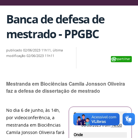
Banca de defesa de
mestrado - PPGBC
publicado
02/06/2023 11h11,
última
modificação
02/06/2023 11h11
Compartilhar
Mestranda em Biociências Camila Jonsson Oliveira
faz a defesa de dissertação de mestrado
No dia 6 de junho, às 14h,
O que
por videoconferência, a
Quando
mestranda em Biociências
06/06/2023
from
14h00
Camila Jonsson Oliveira fará
Onde