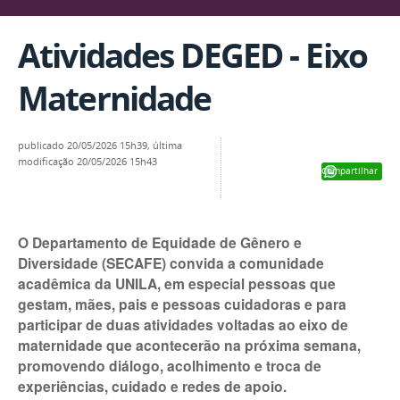
Atividades DEGED - Eixo
Maternidade
publicado
20/05/2026 15h39,
última
modificação
20/05/2026 15h43
Compartilhar
O Departamento de Equidade de Gênero e
Diversidade (SECAFE) convida a comunidade
acadêmica da UNILA, em especial pessoas que
gestam, mães, pais e pessoas cuidadoras e para
participar de duas atividades voltadas ao eixo de
maternidade que acontecerão na próxima semana,
promovendo diálogo, acolhimento e troca de
experiências, cuidado e redes de apoio.