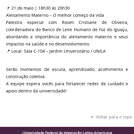
📌 21 de maio | 18h30 às 20h30
Aleitamento Materno – O melhor começo da vida
Palestra especial com Roseli Cristiane de Oliveira,
coordenadora do Banco de Leite Humano de Foz do Iguaçu,
abordando a importância do aleitamento materno e seus
impactos na saúde e no desenvolvimento.
📍 Local: Sala C-104 – Jardim Universitário / UNILA
Serão momentos de escuta, aprendizado, acolhimento e
construção coletiva.
A equipe espera vocês para fortalecer redes de cuidado e
apoio dentro da universidade!
Voltar para o topo
Universidade Federal da Integração Latino-Americana