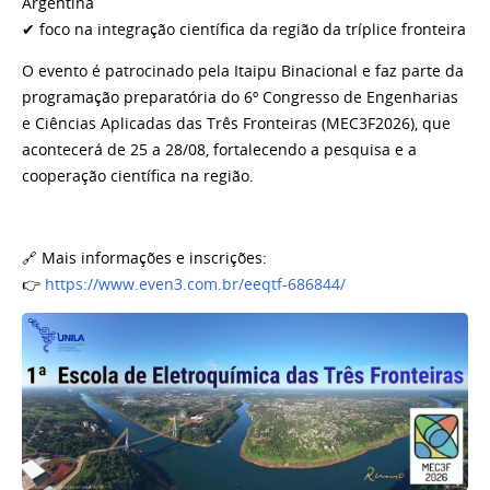
Argentina
✔ foco na integração científica da região da tríplice fronteira
O evento é patrocinado pela Itaipu Binacional e faz parte da
programação preparatória do 6º Congresso de Engenharias
e Ciências Aplicadas das Três Fronteiras (MEC3F2026), que
acontecerá de 25 a 28/08, fortalecendo a pesquisa e a
cooperação científica na região.
🔗 Mais informações e inscrições:
👉
https://www.even3.com.br/eeqtf-686844/