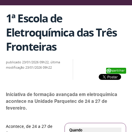
1ª Escola de
Eletroquímica das Três
Fronteiras
publicado
23/01/2026 09h22,
última
modificação
23/01/2026 09h22
Compartilhar
Iniciativa de formação avançada em eletroquímica
acontece na Unidade Parquetec de 24 a 27 de
fevereiro.
Acontece, de 24 a 27 de
Quando