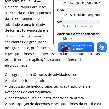
fevereiro, na UNILA —
24/02/2026
até
27/02/2026
Unidade Itaipu Parquetec,
Onde
a 1ª Escola de Eletroquímica
UNILA - Unidade Parquetec
das Três Fronteiras. A
Site
atividade é uma iniciativa
Visite o site do evento
de formação avançada em
Adicionar evento ao calendário
eletroquímica, reunindo
iCal
estudantes de graduação,
pós-graduação, professores
e pesquisadores com interesse em fundamentos, técnicas
experimentais e aplicações contemporâneas da
eletroquímica.
O programa tem 60 horas de atividades, com:
✔ aulas teóricas e práticas
✔ discussão de metodologias técnicas tradicionais e
avançadas de eletroquímica
✔ construção e uso de instrumentação científica
✔ participação de docentes e pesquisadores do Brasil e da