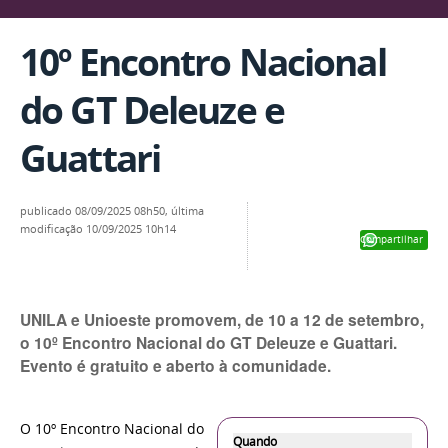
10º Encontro Nacional
do GT Deleuze e
Guattari
publicado
08/09/2025 08h50,
última
modificação
10/09/2025 10h14
Compartilhar
UNILA e Unioeste promovem, de 10 a 12 de setembro,
o 10º Encontro Nacional do GT Deleuze e Guattari.
Evento é gratuito e aberto à comunidade.
O 10º Encontro Nacional do
Quando