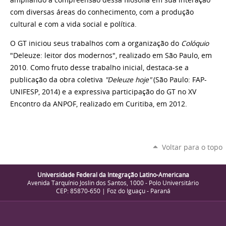
com diversas áreas do conhecimento, com a produção
cultural e com a vida social e política.
O GT iniciou seus trabalhos com a organização do
Colóquio
"Deleuze: leitor dos modernos", realizado em São Paulo, em
2010. Como fruto desse trabalho inicial, destaca-se a
publicação da obra coletiva
"Deleuze hoje"
(São Paulo: FAP-
UNIFESP, 2014) e a expressiva participação do GT no XV
Encontro da ANPOF, realizado em Curitiba, em 2012.
Voltar para o topo
Universidade Federal da Integração Latino-Americana
Avenida Tarquínio Joslin dos Santos, 1000 - Polo Universitário
CEP: 85870-650 | Foz do Iguaçu - Paraná