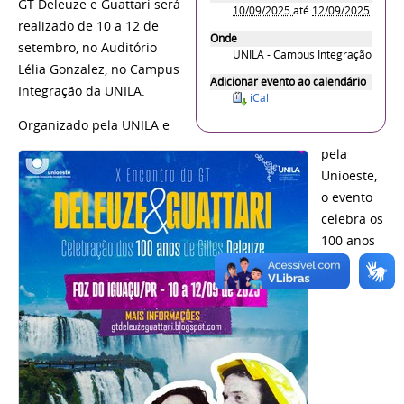
GT Deleuze e Guattari será
10/09/2025
até
12/09/2025
realizado de 10 a 12 de
Onde
setembro, no Auditório
UNILA - Campus Integração
Lélia Gonzalez, no Campus
Adicionar evento ao calendário
Integração da UNILA.
iCal
Organizado pela UNILA e
pela
Unioeste,
o evento
celebra os
100 anos
do