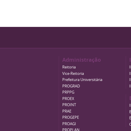
Administração
Reitoria
Vice-Reitoria
Prefeitura Universitária
PROGRAD
PRPPG
PROEX
PROINT
PRAE
B
PROGEPE
PROAGI
PROPLAN