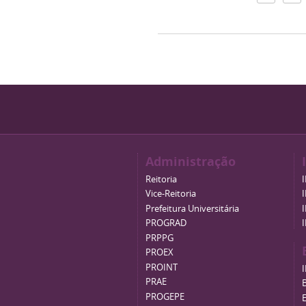
Administração
Reitoria
Vice-Reitoria
Prefeitura Universitária
PROGRAD
PRPPG
PROEX
PROINT
PRAE
B
PROGEPE