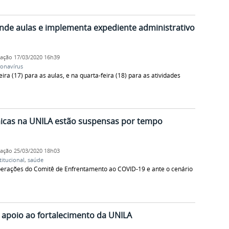
nde aulas e implementa expediente administrativo
cação
17/03/2020 16h39
ronavírus
ra (17) para as aulas, e na quarta-feira (18) para as atividades
micas na UNILA estão suspensas por tempo
cação
25/03/2020 18h03
titucional
,
saúde
berações do Comitê de Enfrentamento ao COVID-19 e ante o cenário
 apoio ao fortalecimento da UNILA