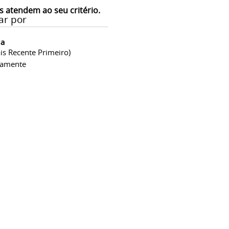
s atendem ao seu critério.
ar por
ia
is Recente Primeiro)
camente