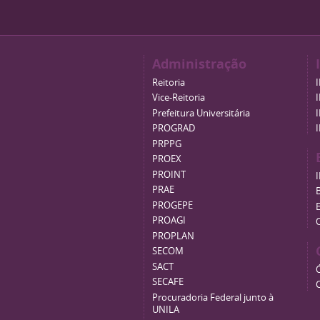
Administração
Reitoria
Vice-Reitoria
Prefeitura Universitária
PROGRAD
PRPPG
PROEX
PROINT
PRAE
B
PROGEPE
PROAGI
PROPLAN
SECOM
SACT
SECAFE
Procuradoria Federal junto à
UNILA