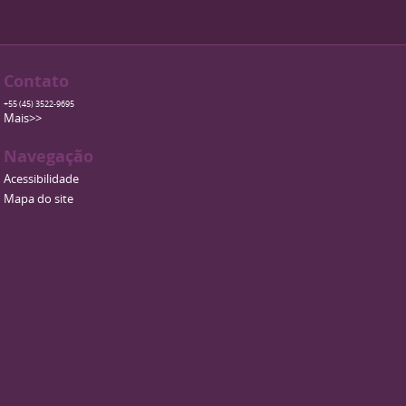
Contato
+55 (45) 3522-9695
Mais>>
Navegação
Acessibilidade
Mapa do site