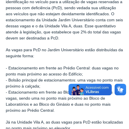
identificação no veículo para a utilização de vagas reservadas a
pessoas com deficiência (PcD), sendo vedada sua utilização
aos veículos que não estejam devidamente identificados. O
estacionamento da Unidade Jardim Universitário conta com seis
dessas vagas e o da Unidade Vila A, duas. Esse quantitativo
atende à legislação, que estabelece que 2% do total das vagas
devem ser destinadas a PcD.
As vagas para PcD no Jardim Universitário estão distribuídas da
seguinte forma:
- Estacionamento em frente ao Prédio Central: duas vagas no
ponto mais próximo ao acesso do Edifício;
- Bolsão principal de estacionamentos: uma vaga no ponto mais
próximo à calçada;
- Estacionamento em frente ao Bloco de Laboratórios: três
vagas, sendo uma no ponto mais próximo ao Bloco de
Laboratórios e ao Bloco do Ginásio e duas no ponto mais
próximo ao Prédio Central.
Já na Unidade Vila A, as duas vagas para PcD estão localizadas
no ponto mais próximo ao elevador.