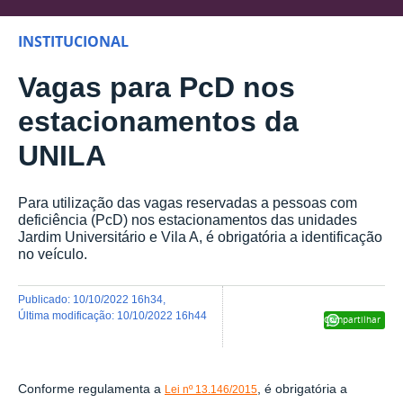
INSTITUCIONAL
Vagas para PcD nos
estacionamentos da
UNILA
Para utilização das vagas reservadas a pessoas com
deficiência (PcD) nos estacionamentos das unidades
Jardim Universitário e Vila A, é obrigatória a identificação
no veículo.
publicado
:
10/10/2022 16h34
,
última modificação
:
10/10/2022 16h44
Compartilhar
Conforme regulamenta a
, é obrigatória a
Lei nº 13.146/2015