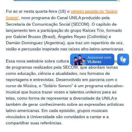
Foi ao ar nesta quarta-feira (18) o
primeiro episódio do “Solário
, novo programa do Canal UNILA produzido pela
Sonoro”
Secretaria de Comunicação Social (SECOM). O capítulo de
lançamento tem a participação do grupo Raíces Trío, formado
por Gabriel Brusso (Brasil), Ángeles Reyes (Colômbia) e
Damián Dominguez (Argentina), que traz um repertório de voz,
violão e percussão inspirado nas raízes afro-latino-americanas.
Essa nova websérie sobre cultura passa a integrar o catálogo
de programas realizados pela SECOM, que abordam temas
como educação, ciência e atualidades, nos formatos de
reportagens e entrevistas. Desenvolvido em parceria com o
curso de Música, o “Solário Sonoro” é um programa educativo-
musical que busca trazer vozes e talentos unileiros para as
telas, como forma de representar a diversidade da UNILA e
também de gerar conhecimento sobre as expressões artísticas
latino-americanas. Em cada episódio, grupos musicais
vinculados à Universidade são convidados a cantar e a
compartilhar suas referências.