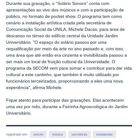
Durante sua gravação, o “Solário Sonoro” conta com
apresentações ao vivo dos músicos e com a participação de
público, no formato de pocket show. O programa tem como
cenário a instalação artística criada pela secretária de
Comunicação Social da UNILA, Michele Dacas, para área de
descanso no térreo do edifício central da Unidade Jardim
Universitário. "O espaço do solário passou por uma
requalificação por meio da arte no ano passado e, com isso,
uma área que até então era cinzenta e invisibilizada passou a
ser mais um local de fruição cultural da Universidade. O
programa da SECOM vem para somar e contribuir para dar vida
cultural a este cantinho, que também é muito utilizado por
funcionários terceirizados, proporcionando a eles uma nova
experiência", afirma Michele.
Fique atento para participar das gravações. Elas acontecem
uma vez por mês, durante a Feirinha Agroecológica do Jardim
Universitário.
registrado em:
secom
música
servidores
estudantes