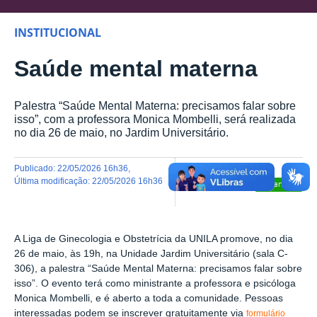
INSTITUCIONAL
Saúde mental materna
Palestra “Saúde Mental Materna: precisamos falar sobre
isso”, com a professora Monica Mombelli, será realizada
no dia 26 de maio, no Jardim Universitário.
publicado
:
22/05/2026 16h36
,
última modificação
:
22/05/2026 16h36
Compartilhar
A Liga de Ginecologia e Obstetrícia da UNILA promove, no dia
26 de maio, às 19h, na Unidade Jardim Universitário (sala C-
306), a palestra “Saúde Mental Materna: precisamos falar sobre
isso”. O evento terá como ministrante a professora e psicóloga
Monica Mombelli, e é aberto a toda a comunidade. Pessoas
interessadas
podem se inscrever gratuitamente via
formulário