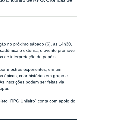
ação no próximo sábado (6), às 14h30,
acadêmica e externa, o evento promove
gos de interpretação de papéis.
 por mestres experientes, em um
s épicas, criar histórias em grupo e
s inscrições podem ser feitas via
ipar.
ojeto “RPG Unileiro” conta com apoio do