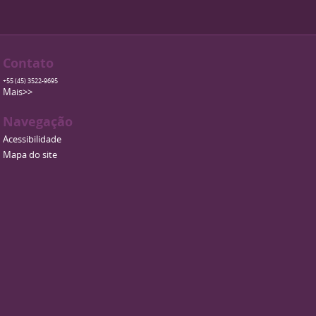
Contato
+55 (45) 3522-9695
Mais>>
Navegação
Acessibilidade
Mapa do site