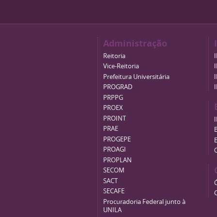
Administração
Reitoria
Vice-Reitoria
Prefeitura Universitária
PROGRAD
PRPPG
PROEX
PROINT
PRAE
B
PROGEPE
PROAGI
PROPLAN
SECOM
SACT
SECAFE
Procuradoria Federal junto à
UNILA