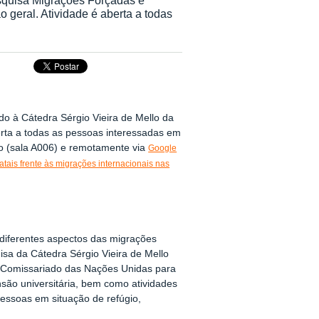
 geral. Atividade é aberta a todas
o à Cátedra Sérgio Vieira de Mello da
erta a todas as pessoas interessadas em
ão (sala A006) e remotamente via
Google
tais frente às migrações internacionais nas
diferentes aspectos das migrações
sa da Cátedra Sérgio Vieira de Mello
 Comissariado das Nações Unidas para
são universitária, bem como atividades
pessoas em situação de refúgio,