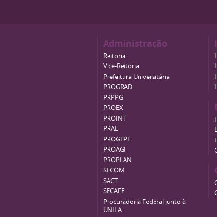
Administração
Reitoria
Vice-Reitoria
Prefeitura Universitária
PROGRAD
PRPPG
PROEX
PROINT
PRAE
B
PROGEPE
PROAGI
PROPLAN
SECOM
SACT
SECAFE
Procuradoria Federal junto à
UNILA