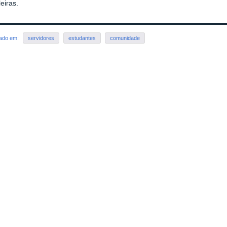
leiras.
rado em:
servidores
estudantes
comunidade