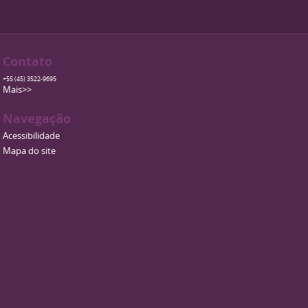
Contato
+55 (45) 3522-9695
Mais>>
Navegação
Acessibilidade
Mapa do site