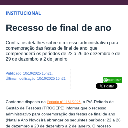
INSTITUCIONAL
Recesso de final de ano
Confira os detalhes sobre o recesso administrativo para
comemoração das festas de final de ano, que
compreenderá os períodos de 22 a 26 de dezembro e de
29 de dezembro a 2 de janeiro.
publicado
:
10/10/2025 15h21
,
última modificação
:
10/10/2025 15h21
Compartilhar
Conforme disposto na
, a Pró-Reitoria de
Portaria nº 1161/2025
Gestão de Pessoas (PROGEPE) informa que o recesso
administrativo para comemoração das festas de final de ano
(Natal e Ano Novo) irá abranger os seguintes períodos: 22 a 26
de dezembro e 29 de dezembro a 2 de janeiro. O recesso