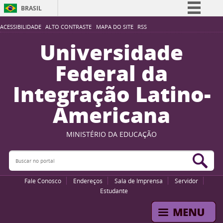
BRASIL
Simplifique!
ACESSIBILIDADE
ALTO CONTRASTE
MAPA DO SITE
RSS
Comunica BR
Universidade
Participe
Federal da
Acesso à informação
Integração Latino-
Legislação
Americana
Canais
MINISTÉRIO DA EDUCAÇÃO
Buscar no portal
Bus
Fale Conosco
Endereços
Sala de Imprensa
Servidor
Estudante