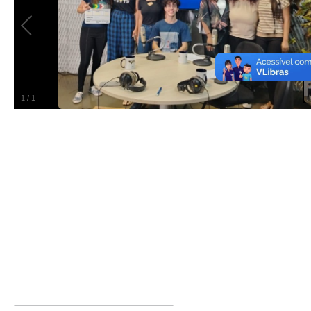
1
/
1