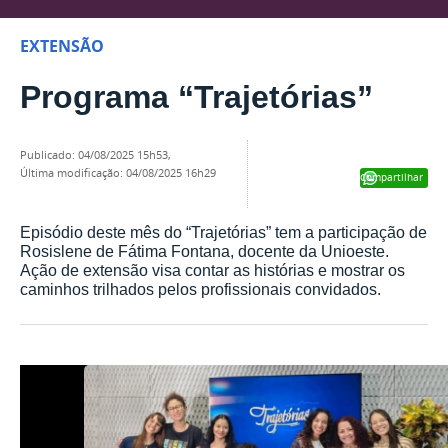
EXTENSÃO
Programa “Trajetórias”
publicado
:
04/08/2025 15h53
,
última modificação
:
04/08/2025 16h29
Compartilhar
Episódio deste mês do “Trajetórias” tem a participação de
Rosislene de Fátima Fontana, docente da Unioeste.
Ação de extensão visa contar as histórias e mostrar os
caminhos trilhados pelos profissionais convidados.