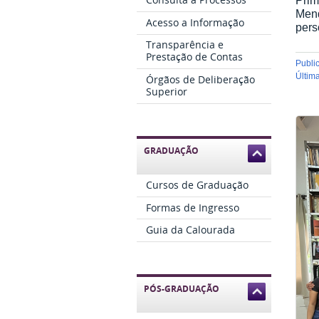
Mend
Acesso a Informação
pers
Transparência e
Prestação de Contas
publ
últi
Órgãos de Deliberação
Superior
GRADUAÇÃO
Cursos de Graduação
Formas de Ingresso
Guia da Calourada
PÓS-GRADUAÇÃO