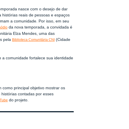
emporada nasce com o desejo de dar
 a histórias reais de pessoas e espaços
rmam a comunidade. Por isso, em seu
da nova temporada, a convidada é
sódio
unitária Elza Mendes, uma das
s pela
(Cidade
Biblioteca Comunitária CNI
.
e a comunidade fortalece sua identidade
 como principal objetivo mostrar os
s histórias contadas por esses
do projeto.
Tube