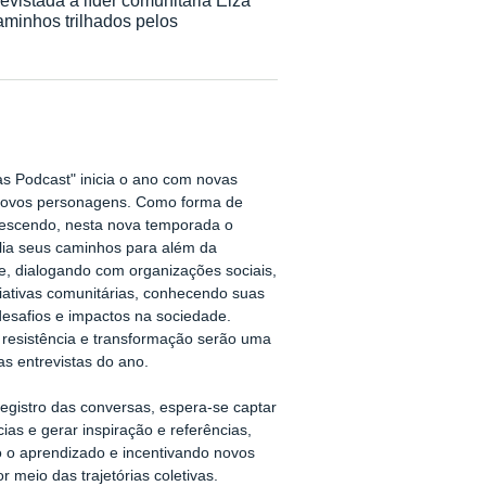
aminhos trilhados pelos
ias Podcast" inicia o ano com novas
 novos personagens. Como forma de
rescendo, nesta nova temporada o
lia seus caminhos para além da
e, dialogando com organizações sociais,
iativas comunitárias, conhecendo suas
 desafios e impactos na sociedade.
e resistência e transformação serão uma
as entrevistas do ano.
registro das conversas, espera-se captar
ias e gerar inspiração e referências,
o o aprendizado e incentivando novos
 meio das trajetórias coletivas.