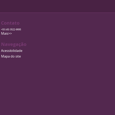
Contato
+55 (45) 3522-9695
Mais>>
Navegação
Acessibilidade
Mapa do site