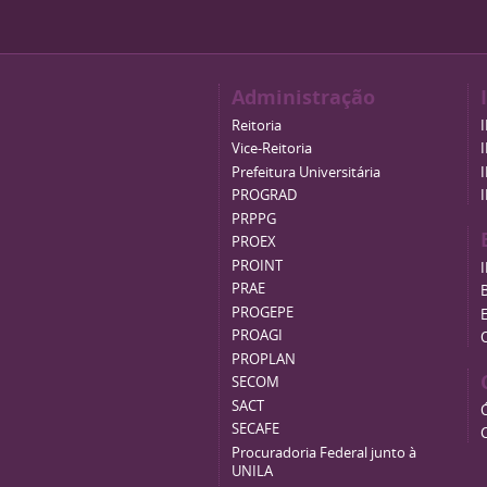
Administração
Reitoria
Vice-Reitoria
Prefeitura Universitária
PROGRAD
PRPPG
PROEX
PROINT
PRAE
B
PROGEPE
PROAGI
PROPLAN
SECOM
SACT
SECAFE
Procuradoria Federal junto à
UNILA