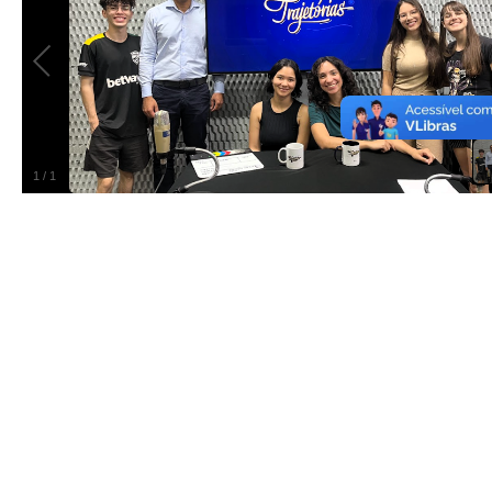
1
/
1