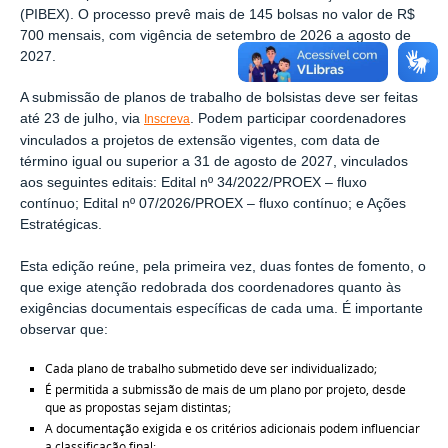
(PIBEX). O processo prevê mais de 145 bolsas no valor de R$
700 mensais, com vigência de setembro de 2026 a agosto de
2027.
A submissão de planos de trabalho de bolsistas deve ser feitas
até 23 de julho, via
. Podem participar coordenadores
Inscreva
vinculados a projetos de extensão vigentes, com data de
término igual ou superior a 31 de agosto de 2027, vinculados
aos seguintes editais: Edital nº 34/2022/PROEX – fluxo
contínuo; Edital nº 07/2026/PROEX – fluxo contínuo; e Ações
Estratégicas.
Esta edição reúne, pela primeira vez, duas fontes de fomento, o
que exige atenção redobrada dos coordenadores quanto às
exigências documentais específicas de cada uma. É importante
observar que:
Cada plano de trabalho submetido deve ser individualizado;
É permitida a submissão de mais de um plano por projeto, desde
que as propostas sejam distintas;
A documentação exigida e os critérios adicionais podem influenciar
a classificação final;