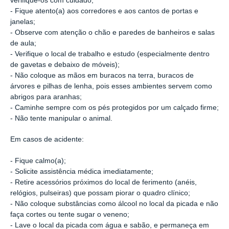
verifique-os com cuidado;
- Fique atento(a) aos corredores e aos cantos de portas e
janelas;
- Observe com atenção o chão e paredes de banheiros e salas
de aula;
- Verifique o local de trabalho e estudo (especialmente dentro
de gavetas e debaixo de móveis);
- Não coloque as mãos em buracos na terra, buracos de
árvores e pilhas de lenha, pois esses ambientes servem como
abrigos para aranhas;
- Caminhe sempre com os pés protegidos por um calçado firme;
- Não tente manipular o animal.
Em casos de acidente:
- Fique calmo(a);
- Solicite assistência médica imediatamente;
- Retire acessórios próximos do local de ferimento (anéis,
relógios, pulseiras) que possam piorar o quadro clínico;
- Não coloque substâncias como álcool no local da picada e não
faça cortes ou tente sugar o veneno;
- Lave o local da picada com água e sabão, e permaneça em