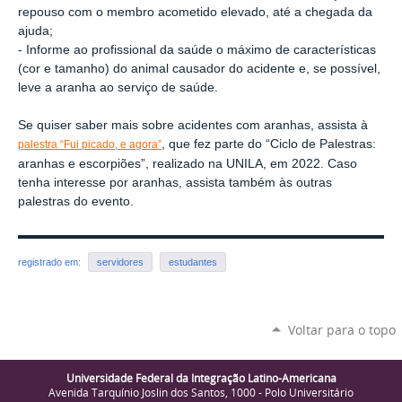
repouso com o membro acometido elevado, até a chegada da
ajuda;
- Informe ao profissional da saúde o máximo de características
(cor e tamanho) do animal causador do acidente e, se possível,
leve a aranha ao serviço de saúde.
Se quiser saber mais sobre acidentes com aranhas, assista à
, que fez parte do “Ciclo de Palestras:
palestra “Fui picado, e agora”
aranhas e escorpiões”, realizado na UNILA, em 2022. Caso
tenha interesse por aranhas, assista também às outras
palestras do evento.
registrado em:
servidores
estudantes
Voltar para o topo
Universidade Federal da Integração Latino-Americana
Avenida Tarquínio Joslin dos Santos, 1000 - Polo Universitário