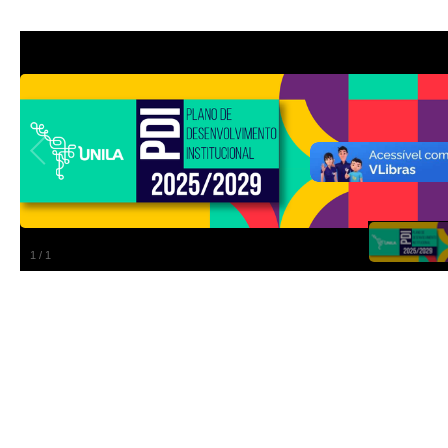
1
/
1