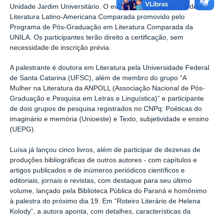
Unidade Jardim Universitário. O evento faz parte do Ciclo de
Literatura Latino-Americana Comparada promovido pelo
Programa de Pós-Graduação em Literatura Comparada da
UNILA. Os participantes terão direito a certificação, sem
necessidade de inscrição prévia.
A palestrante é doutora em Literatura pela Universidade Federal
de Santa Catarina (UFSC), além de membro do grupo “A
Mulher na Literatura da ANPOLL (Associação Nacional de Pós-
Graduação e Pesquisa em Letras e Linguística)” e participante
de dois grupos de pesquisa registrados no CNPq: Poéticas do
imaginário e memória (Unioeste) e Texto, subjetividade e ensino
(UEPG).
Luísa já lançou cinco livros, além de participar de dezenas de
produções bibliográficas de outros autores - com capítulos e
artigos publicados e de inúmeros periódicos científicos e
editoriais, jornais e revistas, com destaque para seu último
volume, lançado pela Biblioteca Pública do Paraná e homônimo
à palestra do próximo dia 19. Em “Roteiro Literário de Helena
Kolody”, a autora aponta, com detalhes, características da