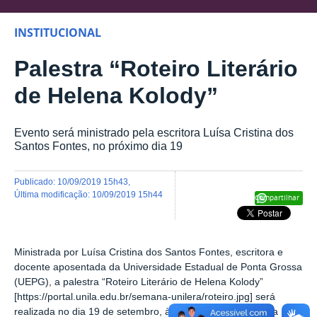
INSTITUCIONAL
Palestra “Roteiro Literário
de Helena Kolody”
Evento será ministrado pela escritora Luísa Cristina dos
Santos Fontes, no próximo dia 19
publicado
:
10/09/2019 15h43
,
última modificação
:
10/09/2019 15h44
Compartilhar
Ministrada por Luísa Cristina dos Santos Fontes, escritora e
docente aposentada da Universidade Estadual de Ponta Grossa
(UEPG), a palestra “Roteiro Literário de Helena Kolody”
[https://portal.unila.edu.br/semana-unilera/roteiro.jpg] será
realizada no dia 19 de setembro, às 19h, na sala C-203 da