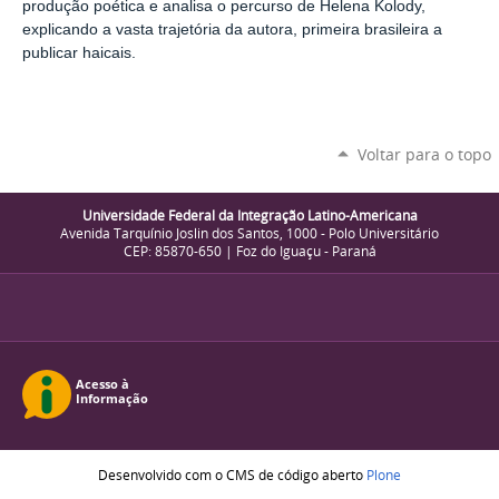
produção poética e analisa o percurso de Helena Kolody,
explicando a vasta trajetória da autora, primeira brasileira a
publicar haicais.
Voltar para o topo
Universidade Federal da Integração Latino-Americana
Avenida Tarquínio Joslin dos Santos, 1000 - Polo Universitário
CEP: 85870-650 | Foz do Iguaçu - Paraná
Desenvolvido com o CMS de código aberto
Plone