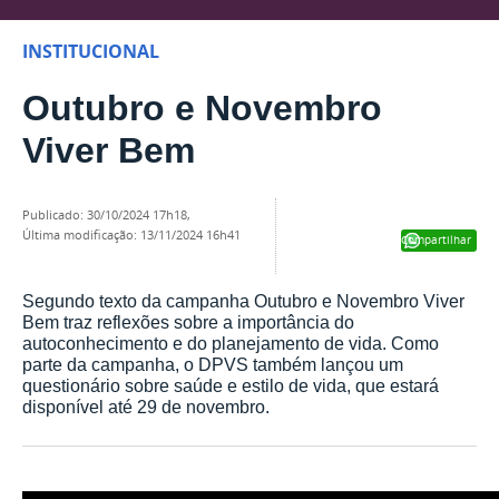
INSTITUCIONAL
Outubro e Novembro
Viver Bem
publicado
:
30/10/2024 17h18
,
última modificação
:
13/11/2024 16h41
Compartilhar
Segundo texto da campanha Outubro e Novembro Viver
Bem traz reflexões sobre a importância do
autoconhecimento e do planejamento de vida. Como
parte da campanha, o DPVS também lançou um
questionário sobre saúde e estilo de vida, que estará
disponível até 29 de novembro.