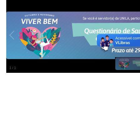
1
/
1