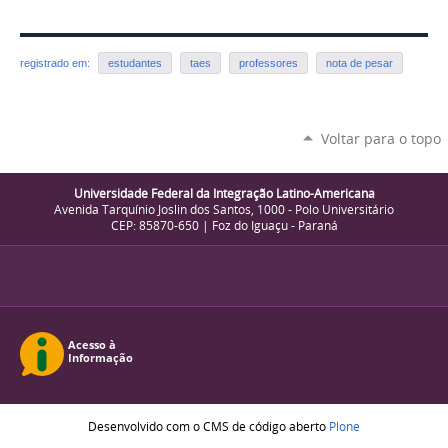
registrado em:
estudantes
taes
professores
nota de pesar
Voltar para o topo
Universidade Federal da Integração Latino-Americana
Avenida Tarquínio Joslin dos Santos, 1000 - Polo Universitário
CEP: 85870-650 | Foz do Iguaçu - Paraná
Desenvolvido com o CMS de código aberto
Plone