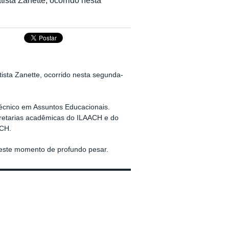
ista Zanette, ocorrido nesta segunda-
Técnico em Assuntos Educacionais.
retarias acadêmicas do ILAACH e do
ACH.
neste momento de profundo pesar.