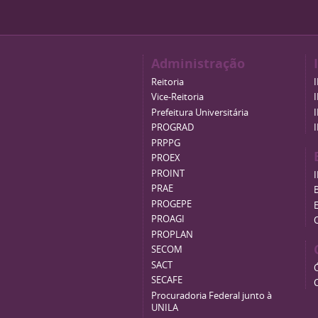
Administração
Reitoria
Vice-Reitoria
Prefeitura Universitária
PROGRAD
PRPPG
PROEX
PROINT
PRAE
B
PROGEPE
PROAGI
PROPLAN
SECOM
SACT
SECAFE
Procuradoria Federal junto à
UNILA