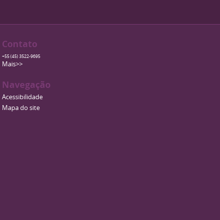
Contato
+55 (45) 3522-9695
Mais>>
Navegação
Acessibilidade
Mapa do site