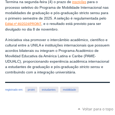
Termina na segunda-feira (4) o prazo de
para o
inscrições
processo seletivo do Programa de Mobilidade Internacional nas
modalidades de graduação e pós-graduação stricto sensu para
o primeiro semestre de 2025. A seleção é regulamentada pelo
, e o resultado está previsto para ser
Edital nº 46/2024/PROINT
divulgado no dia 8 de novembro.
A iniciativa visa promover o intercâmbio acadêmico, científico e
cultural entre a UNILA e instituições internacionais que possuem
acordos bilaterais ou integram o Programa Académico de
Movilidad Educativa da América Latina e Caribe (PAME-
UDUALC), proporcionando experiência acadêmica internacional
a estudantes de graduação e pós-graduação
stricto sensu
e
contribuindo com a integração universitária.
registrado em:
proint
estudantes
mobilidade
Voltar para o topo