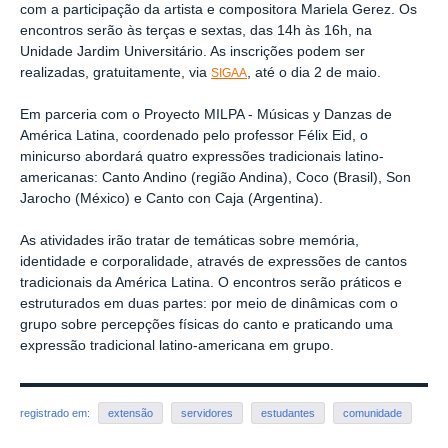
com a participação da
artista e compositora
Mariela Gerez. Os
encontros serão às terças e sextas, das 14h às 16h, na
Unidade Jardim Universitário. As inscrições podem ser
realizadas, gratuitamente, via
, até o dia 2 de maio.
SIGAA
Em parceria com o Proyecto MILPA - Músicas y Danzas de
América Latina, coordenado pelo professor Félix Eid, o
minicurso abordará quatro expressões tradicionais latino-
americanas: Canto Andino (região Andina), Coco (Brasil), Son
Jarocho (México) e Canto con Caja (Argentina).
As atividades irão tratar de temáticas sobre memória,
identidade e corporalidade, através de expressões de cantos
tradicionais da América Latina. O encontros serão práticos e
estruturados em duas partes: por meio de dinâmicas com o
grupo sobre percepções físicas do canto e praticando uma
expressão tradicional latino-americana em grupo.
registrado em:
extensão
servidores
estudantes
comunidade