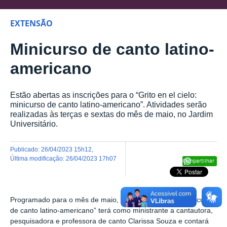
EXTENSÃO
Minicurso de canto latino-
americano
Estão abertas as inscrições para o “Grito en el cielo:
minicurso de canto latino-americano”. Atividades serão
realizadas às terças e sextas do mês de maio, no Jardim
Universitário.
publicado
:
26/04/2023 15h12
,
última modificação
:
26/04/2023 17h07
Compartilhar
Programado para o mês de maio, o “Grito en el cielo: minicurso
de canto latino-americano” terá como ministrante a
cantautora,
pesquisadora e professora de canto
Clarissa Souza e contará