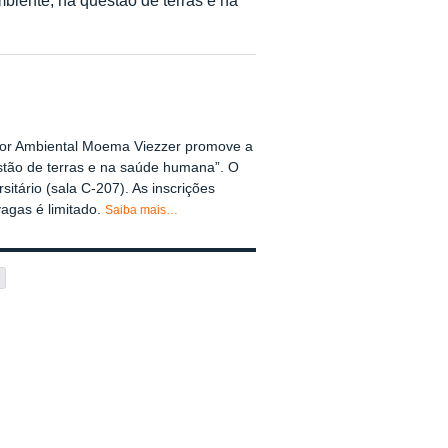
or Ambiental Moema Viezzer promove a
tão de terras e na saúde humana”. O
sitário (sala C-207). As inscrições
vagas é limitado.
Saiba mais…