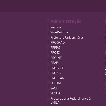
Administração
Reitoria
Vice-Reitoria
Prefeitura Universitária
PROGRAD
PRPPG
PROEX
PROINT
PRAE
B
PROGEPE
PROAGI
PROPLAN
SECOM
SACT
SECAFE
Procuradoria Federal junto à
UNILA