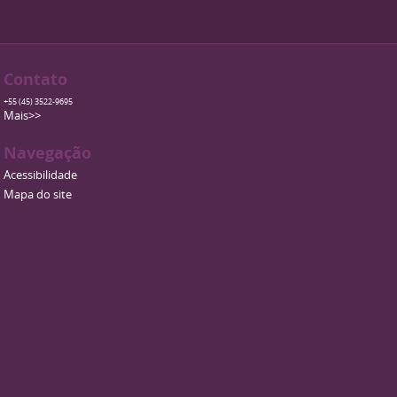
Contato
+55 (45) 3522-9695
Mais>>
Navegação
Acessibilidade
Mapa do site