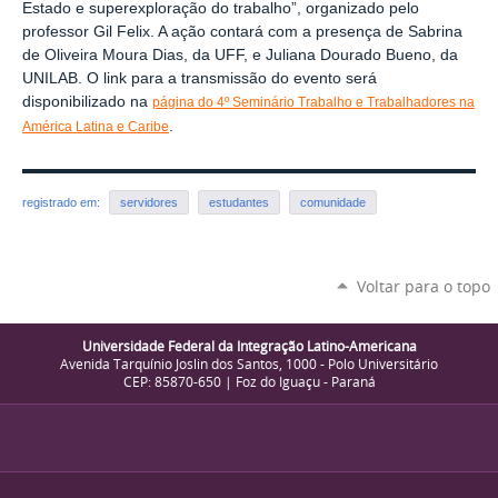
Estado e superexploração do trabalho”, organizado pelo
professor Gil Felix. A ação contará com a presença de Sabrina
de Oliveira Moura Dias, da UFF, e Juliana Dourado Bueno, da
UNILAB. O link para a transmissão do evento será
disponibilizado na
página do 4º Seminário Trabalho e Trabalhadores na
.
América Latina e Caribe
registrado em:
servidores
estudantes
comunidade
Voltar para o topo
Universidade Federal da Integração Latino-Americana
Avenida Tarquínio Joslin dos Santos, 1000 - Polo Universitário
CEP: 85870-650 | Foz do Iguaçu - Paraná