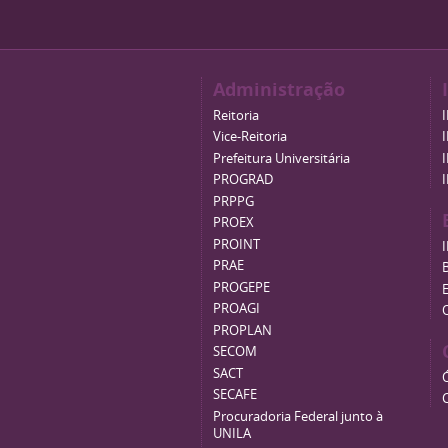
Administração
Reitoria
Vice-Reitoria
Prefeitura Universitária
PROGRAD
PRPPG
PROEX
PROINT
PRAE
B
PROGEPE
PROAGI
PROPLAN
SECOM
SACT
SECAFE
Procuradoria Federal junto à
UNILA