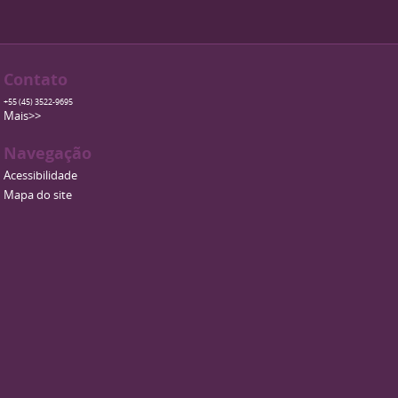
Contato
+55 (45) 3522-9695
Mais>>
Navegação
Acessibilidade
Mapa do site