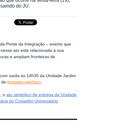
 saindo do JU.
o da Ponte da Integração – evento que
 nesse ato está relacionada à sua
uras e ampliam fronteiras de
, com saída às 14h30 da Unidade Jardim
o de
.
formulário eletrônico
o,
o
ato simbólico de entrega da Unidade
ária do Conselho Universitário