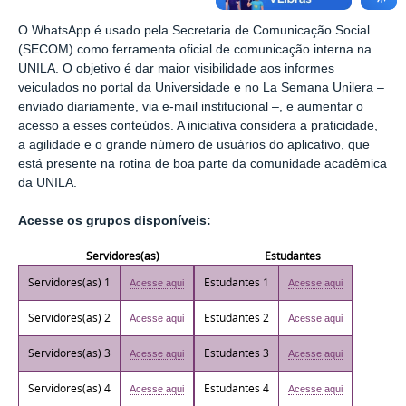
O WhatsApp é usado pela Secretaria de Comunicação Social
(SECOM) como ferramenta oficial de comunicação interna na
UNILA. O objetivo é dar maior visibilidade aos informes
veiculados no portal da Universidade e no La Semana Unilera –
enviado diariamente, via e-mail institucional –, e aumentar o
acesso a esses conteúdos. A iniciativa considera a praticidade,
a agilidade e o grande número de usuários do aplicativo, que
está presente na rotina de boa parte da comunidade acadêmica
da UNILA.
Acesse os grupos disponíveis:
Servidores(as)
Estudantes
Servidores(as) 1
Estudantes 1
Acesse aqui
Acesse aqui
Servidores(as) 2
Estudantes 2
Acesse aqui
Acesse aqui
Servidores(as) 3
Estudantes 3
Acesse aqui
Acesse aqui
Servidores(as) 4
Estudantes 4
Acesse aqui
Acesse aqui