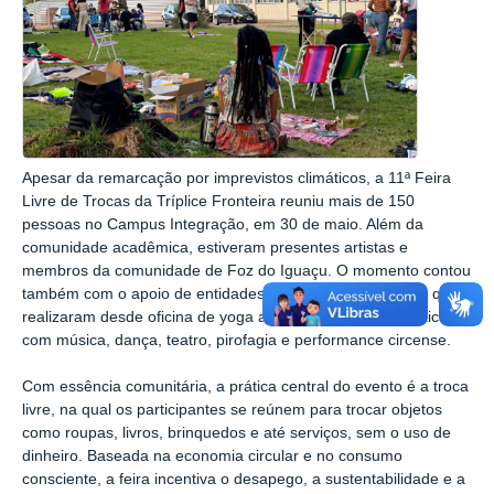
Apesar da remarcação por imprevistos climáticos, a 11ª Feira
Livre de Trocas da Tríplice Fronteira reuniu mais de 150
pessoas no Campus Integração, em 30 de maio. Além da
comunidade acadêmica, estiveram presentes artistas e
membros da comunidade de Foz do Iguaçu. O momento contou
também com o apoio de entidades da cidade e de artistas que
realizaram desde oficina de yoga até apresentações artísticas
com música, dança, teatro, pirofagia e performance circense.
Com essência comunitária, a prática central do evento é a troca
livre, na qual os participantes se reúnem para trocar objetos
como roupas, livros, brinquedos e até serviços, sem o uso de
dinheiro. Baseada na economia circular e no consumo
consciente, a feira incentiva o desapego, a sustentabilidade e a