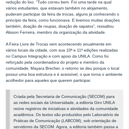
redução do lixo. “Tudo correu bem. Foi uma tarde na qual
vários estudantes, que estavam também no alojamento,
puderam participar da feira de trocas, alguns já conhecendo o
princípio da feira, como funcionava. E tivemos muitas doações
também, doação de roupas, doação de sapatos”, ressaltou
Alisson Ferreira, membro da organização da atividade.
A Feira Livre de Trocas vem acontecendo anualmente em
vários locais da cidade, com sua 10ª e 11ª edições realizadas
no Campus Integração e com apoio da UNILA. Como foi
reforçado pela coordenadora do projeto e membro da
comunidade, Mayara Brecher, o retorno se deu porque o local
possui uma boa estrutura e é acessível, o que torna o ambiente
acolhedor para aqueles que querem participar.
Criada pela Secretaria de Comunicação (SECOM) para
as redes sociais da Universidade, a editoria Giro UNILA
reúne registros de iniciativas e atividades da comunidade
acadêmica. Os textos são produzidos pelo Laboratório de
Práticas de Comunicação (LABCOM), sob orientação de
servidores da SECOM. Agora, a editoria também passa a