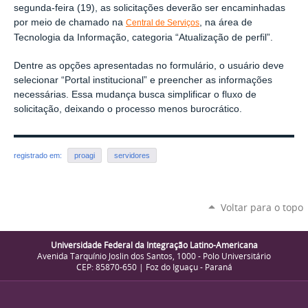
segunda-feira (19), as solicitações deverão ser encaminhadas
por meio de chamado na
, na área de
Central de Serviços
Tecnologia da Informação, categoria “Atualização de perfil”.
Dentre as opções apresentadas no formulário, o usuário deve
selecionar “Portal institucional” e preencher as informações
necessárias. Essa mudança busca simplificar o fluxo de
solicitação, deixando o processo menos burocrático.
registrado em:
proagi
servidores
Voltar para o topo
Universidade Federal da Integração Latino-Americana
Avenida Tarquínio Joslin dos Santos, 1000 - Polo Universitário
CEP: 85870-650 | Foz do Iguaçu - Paraná