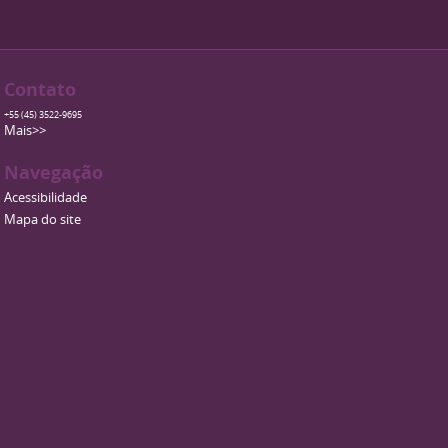
Contato
+55 (45) 3522-9695
Mais>>
Navegação
Acessibilidade
Mapa do site