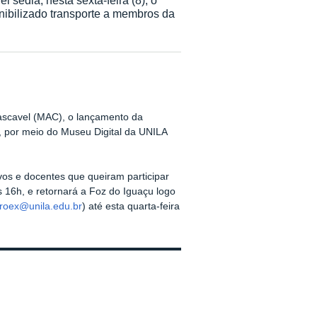
ibilizado transporte a membros da
Cascavel (MAC), o lançamento da
 por meio do Museu Digital da UNILA
tivos e docentes que queiram participar
s 16h, e retornará a Foz do Iguaçu logo
roex@unila.edu.br
) até esta quarta-feira