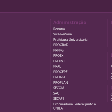
Administração
Reitoria
Vice-Reitoria
Prefeitura Universitária
PROGRAD
PRPPG
PROEX
PROINT
PRAE
B
PROGEPE
PROAGI
PROPLAN
SECOM
SACT
SECAFE
Procuradoria Federal junto à
UNILA