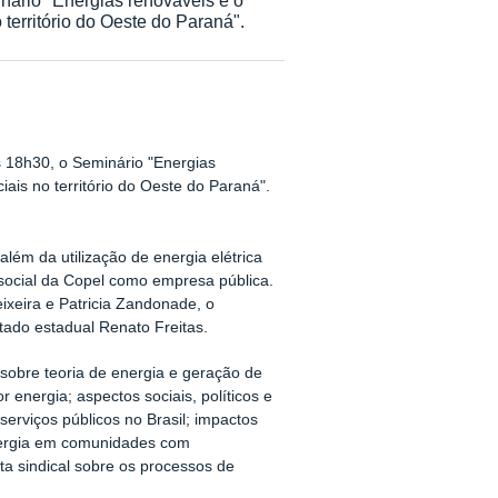
erritório do Oeste do Paraná".
s 18h30, o Seminário "Energias
is no território do Oeste do Paraná".
lém da utilização de energia elétrica
 social da Copel como empresa pública.
ixeira e Patricia Zandonade, o
tado estadual Renato Freitas.
 sobre teoria de energia e geração de
energia; aspectos sociais, políticos e
erviços públicos no Brasil; impactos
energia em comunidades com
sta sindical sobre os processos de