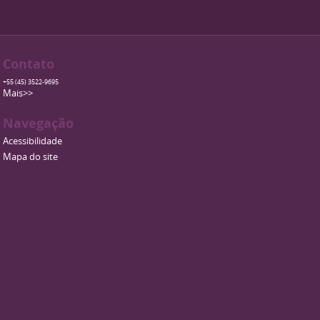
Contato
+55 (45) 3522-9695
Mais>>
Navegação
Acessibilidade
Mapa do site