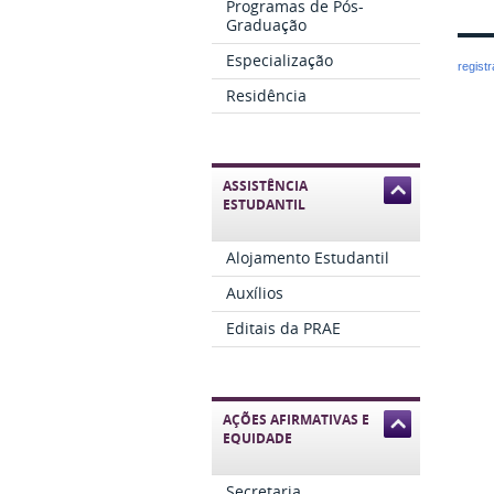
Programas de Pós-
Graduação
Especialização
regist
Residência
ASSISTÊNCIA
ESTUDANTIL
Alojamento Estudantil
Auxílios
Editais da PRAE
AÇÕES AFIRMATIVAS E
EQUIDADE
Secretaria