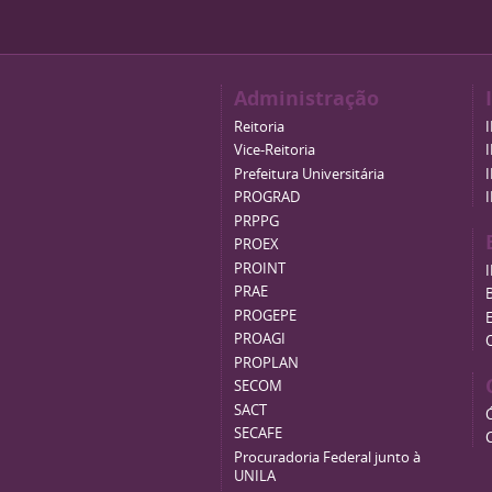
Administração
Reitoria
Vice-Reitoria
Prefeitura Universitária
PROGRAD
PRPPG
PROEX
PROINT
PRAE
B
PROGEPE
PROAGI
PROPLAN
SECOM
SACT
SECAFE
Procuradoria Federal junto à
UNILA