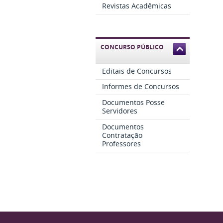
Revistas Acadêmicas
CONCURSO PÚBLICO
Editais de Concursos
Informes de Concursos
Documentos Posse
Servidores
Documentos
Contratação
Professores