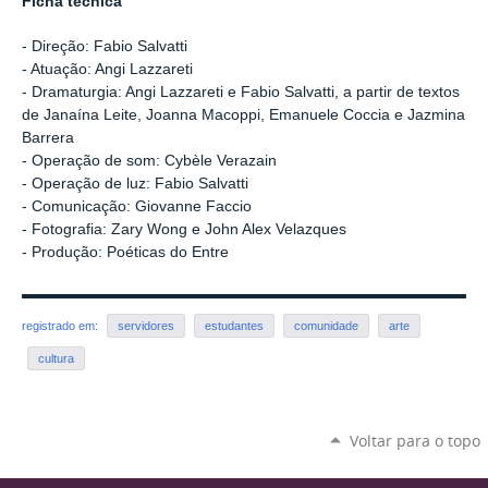
Ficha técnica
- Direção: Fabio Salvatti
- Atuação: Angi Lazzareti
- Dramaturgia: Angi Lazzareti e Fabio Salvatti, a partir de textos
de Janaína Leite, Joanna Macoppi, Emanuele Coccia e Jazmina
Barrera
- Operação de som: Cybèle Verazain
- Operação de luz: Fabio Salvatti
- Comunicação: Giovanne Faccio
- Fotografia: Zary Wong e John Alex Velazques
- Produção: Poéticas do Entre
registrado em:
servidores
estudantes
comunidade
arte
cultura
Voltar para o topo