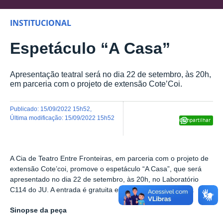
INSTITUCIONAL
Espetáculo “A Casa”
Apresentação teatral será no dia 22 de setembro, às 20h,
em parceria com o projeto de extensão Cote’Coi.
publicado
:
15/09/2022 15h52
,
última modificação
:
15/09/2022 15h52
Compartilhar
A Cia de Teatro Entre Fronteiras, em parceria com o projeto de
extensão Cote’coi, promove o espetáculo “A Casa”, que será
apresentado no dia 22 de setembro, às 20h, no Laboratório
C114 do JU. A entrada é gratuita e as vagas são limitadas.
Sinopse da peça