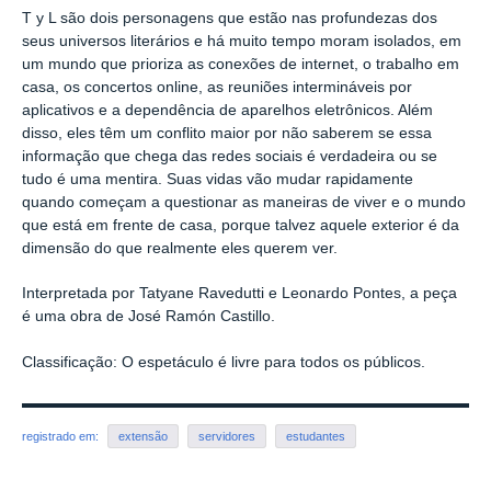
T y L são dois personagens que estão nas profundezas dos
seus universos literários e há muito tempo moram isolados, em
um mundo que prioriza as conexões de internet, o trabalho em
casa, os concertos online, as reuniões intermináveis por
aplicativos e a dependência de aparelhos eletrônicos. Além
disso, eles têm um conflito maior por não saberem se essa
informação que chega das redes sociais é verdadeira ou se
tudo é uma mentira. Suas vidas vão mudar rapidamente
quando começam a questionar as maneiras de viver e o mundo
que está em frente de casa, porque talvez aquele exterior é da
dimensão do que realmente eles querem ver.
Interpretada por Tatyane Ravedutti e Leonardo Pontes, a peça
é uma obra de José Ramón Castillo.
Classificação: O espetáculo é livre para todos os públicos.
registrado em:
extensão
servidores
estudantes