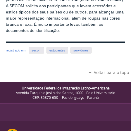
A SECOM solicita aos participantes que levem acessórios e
estilos típicos dos seus países ou de outros, para alcançar uma
maior representação internacional, além de roupas nas cores
branca e roxa. É muito importante levar, também, os
documentos de identificação.
registrado em:
secom
estudantes
servidores
Voltar para o topo
Universidade Federal da Integração Latino-Americana
Avenida Tarquínio Joslin dos Santos, 1000 - Polo Universitário
CEP: 85870-650 | Foz do Iguaçu - Paraná