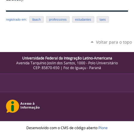
registrado em:
ilaach
professores
estudantes
taes
Voltar para o topo
Universidade Federal da Integração Latino-Americana
Avenida Tarquínio Joslin dos Santos, 1000 - Polo Universitário
CEP: 85870-650 | Foz do Iguaçu - Paraná
Desenvolvido com o CMS de código aberto
Plone