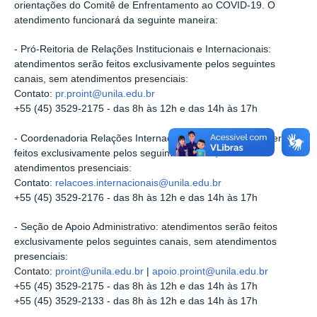
orientações do Comitê de Enfrentamento ao COVID-19. O
atendimento funcionará da seguinte maneira:
- Pró-Reitoria de Relações Institucionais e Internacionais:
atendimentos serão feitos exclusivamente pelos seguintes
canais, sem atendimentos presenciais:
Contato:
pr.proint@unila.edu.br
+55 (45) 3529-2175 - das 8h às 12h e das 14h às 17h
- Coordenadoria Relações Internacionais: atendimentos serão
feitos exclusivamente pelos seguintes canais, sem
atendimentos presenciais:
Contato:
relacoes.internacionais@unila.edu.br
+55 (45) 3529-2176 - das 8h às 12h e das 14h às 17h
- Seção de Apoio Administrativo: atendimentos serão feitos
exclusivamente pelos seguintes canais, sem atendimentos
presenciais:
Contato:
proint@unila.edu.br
|
apoio.proint@unila.edu.br
+55 (45) 3529-2175 - das 8h às 12h e das 14h às 17h
+55 (45) 3529-2133 - das 8h às 12h e das 14h às 17h