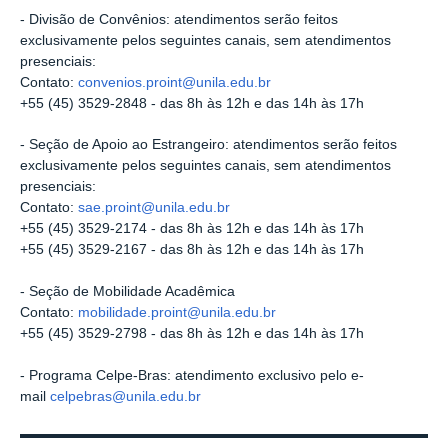
- Divisão de Convênios: atendimentos serão feitos
exclusivamente pelos seguintes canais, sem atendimentos
presenciais:
Contato:
convenios.proint@unila.edu.br
+55 (45) 3529-2848 - das 8h às 12h e das 14h às 17h
- Seção de Apoio ao Estrangeiro: atendimentos serão feitos
exclusivamente pelos seguintes canais, sem atendimentos
presenciais:
Contato:
sae.proint@unila.edu.br
+55 (45) 3529-2174 - das 8h às 12h e das 14h às 17h
+55 (45) 3529-2167 - das 8h às 12h e das 14h às 17h
- Seção de Mobilidade Acadêmica
Contato:
mobilidade.proint@unila.edu.br
+55 (45) 3529-2798 - das 8h às 12h e das 14h às 17h
- Programa Celpe-Bras: atendimento exclusivo pelo e-
mail
celpebras@unila.edu.br