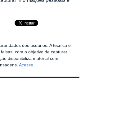
rar dados dos usuários. A técnica é
alsas, com o objetivo de capturar
ão disponibiliza material com
mensagens.
Acesse
.