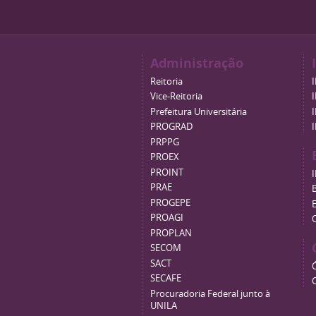
Administração
Reitoria
Vice-Reitoria
Prefeitura Universitária
PROGRAD
PRPPG
PROEX
PROINT
PRAE
B
PROGEPE
PROAGI
PROPLAN
SECOM
SACT
SECAFE
Procuradoria Federal junto à
UNILA