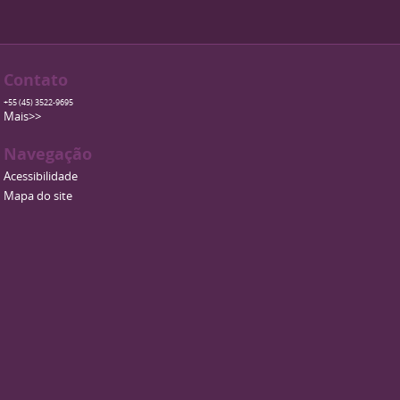
Contato
+55 (45) 3522-9695
Mais>>
Navegação
Acessibilidade
Mapa do site