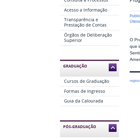
Acesso a Informação
publ
Transparência e
últi
Prestação de Contas
Órgãos de Deliberação
Superior
O Pr
que i
Sent
Amer
GRADUAÇÃO
Cursos de Graduação
regist
Formas de Ingresso
Guia da Calourada
PÓS-GRADUAÇÃO