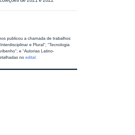
nos publicou a chamada de trabalhos
terdisciplinar e Plural”; “Tecnologia
ibenho”; e “Autorias Latino-
detalhadas no
edital
.