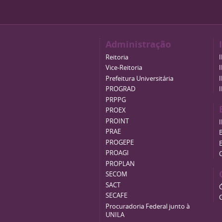
Administração
Reitoria
Vice-Reitoria
Prefeitura Universitária
PROGRAD
PRPPG
PROEX
PROINT
PRAE
B
PROGEPE
PROAGI
PROPLAN
SECOM
SACT
SECAFE
Procuradoria Federal junto à
UNILA