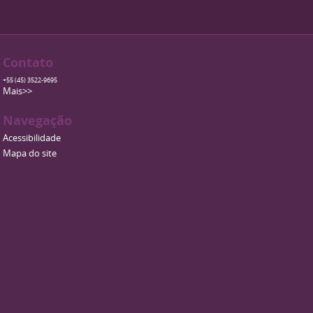
Contato
+55 (45) 3522-9695
Mais>>
Navegação
Acessibilidade
Mapa do site