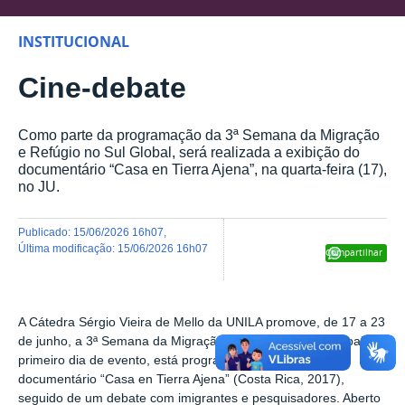
INSTITUCIONAL
Cine-debate
Como parte da programação da 3ª Semana da Migração
e Refúgio no Sul Global, será realizada a exibição do
documentário “Casa en Tierra Ajena”, na quarta-feira (17),
no JU.
publicado
:
15/06/2026 16h07
,
última modificação
:
15/06/2026 16h07
Compartilhar
A Cátedra Sérgio Vieira de Mello da UNILA promove, de 17 a 23
de junho, a 3ª Semana da Migração e Refúgio no Sul Global. No
primeiro dia de evento, está programada a exibição do
documentário “Casa en Tierra Ajena” (Costa Rica, 2017),
seguido de um debate com imigrantes e pesquisadores. Aberto