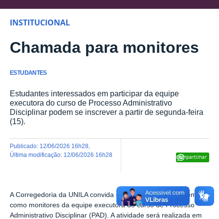
INSTITUCIONAL
Chamada para monitores
ESTUDANTES
Estudantes interessados em participar da equipe
executora do curso de Processo Administrativo
Disciplinar podem se inscrever a partir de segunda-feira
(15).
publicado
:
12/06/2026 16h28
,
última modificação
:
12/06/2026 16h28
Compartilhar
A Corregedoria da UNILA convida estudantes a participarem
como monitores
da equipe executora do curso de Processo
Administrativo Disciplinar (PAD). A atividade será realizada em