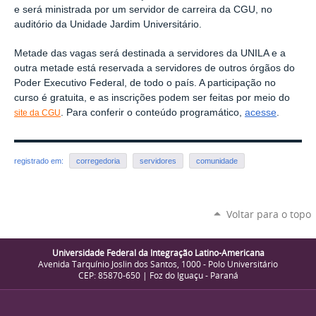
e será ministrada por um servidor de carreira da CGU, no
auditório da Unidade Jardim Universitário.
Metade das vagas será destinada a servidores da UNILA e a
outra metade está reservada a servidores de outros órgãos do
Poder Executivo Federal, de todo o país. A participação no
curso é gratuita, e as inscrições podem ser feitas por meio do
. Para conferir o conteúdo programático,
acesse
.
site da CGU
registrado em:
corregedoria
servidores
comunidade
Voltar para o topo
Universidade Federal da Integração Latino-Americana
Avenida Tarquínio Joslin dos Santos, 1000 - Polo Universitário
CEP: 85870-650 | Foz do Iguaçu - Paraná