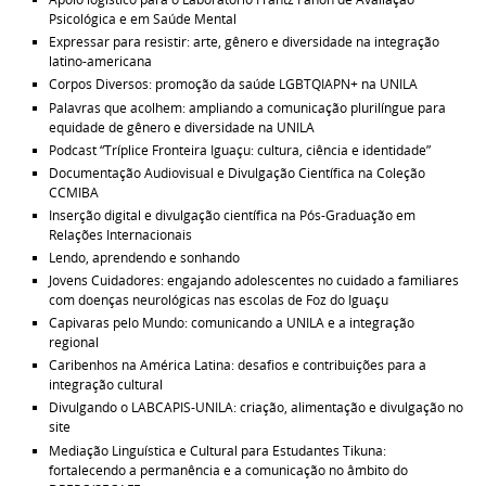
Psicológica e em Saúde Mental
Expressar para resistir: arte, gênero e diversidade na integração
latino-americana
Corpos Diversos: promoção da saúde LGBTQIAPN+ na UNILA
Palavras que acolhem: ampliando a comunicação plurilíngue para
equidade de gênero e diversidade na UNILA
Podcast “Tríplice Fronteira Iguaçu: cultura, ciência e identidade”
Documentação Audiovisual e Divulgação Científica na Coleção
CCMIBA
Inserção digital e divulgação científica na Pós-Graduação em
Relações Internacionais
Lendo, aprendendo e sonhando
Jovens Cuidadores: engajando adolescentes no cuidado a familiares
com doenças neurológicas nas escolas de Foz do Iguaçu
Capivaras pelo Mundo: comunicando a UNILA e a integração
regional
Caribenhos na América Latina: desafios e contribuições para a
integração cultural
Divulgando o LABCAPIS-UNILA: criação, alimentação e divulgação no
site
Mediação Linguística e Cultural para Estudantes Tikuna:
fortalecendo a permanência e a comunicação no âmbito do