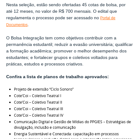
Nesta seleção, estão sendo ofertadas 45 cotas de bolsa, por
até 12 meses, no valor de R$ 700 mensais. O edital que
regulamenta o processo pode ser acessado no
Portal de
.
Documentos
O Bolsa Integração tem como objetivos contribuir com a
permanência estudantil; reduzir a evasão universitária; qualificar
a formação acadêmica; promover o melhor desempenho dos
estudantes; e fortalecer grupos e coletivos voltados para
práticas, estudos e processos criativos.
Confira a lista de planos de trabalho aprovados:
Projeto de extensão “Ciclo Sonoro”
Cote’Coi – Coletivo Teatral I
Cote’Coi – Coletivo Teatral II
Cote’Coi – Coletivo Teatral III
Cote’Coi – Coletivo Teatral IV
Comunicação Digital e Gestão de Mídias do PPGIES – Estratégias de
divulgação, inclusão e comunicação
Energia Sustentável e Conectada: capacitação em processos