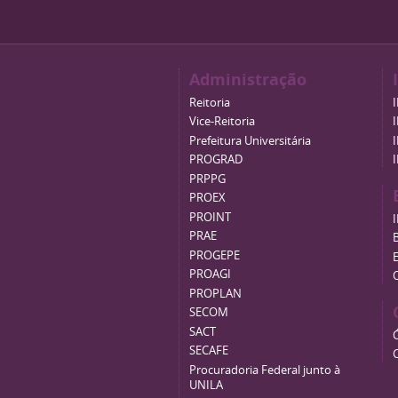
Administração
Reitoria
Vice-Reitoria
Prefeitura Universitária
PROGRAD
PRPPG
PROEX
PROINT
PRAE
B
PROGEPE
PROAGI
PROPLAN
SECOM
SACT
SECAFE
Procuradoria Federal junto à
UNILA