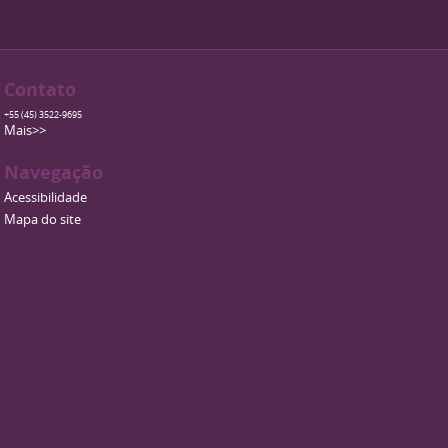
Contato
+55 (45) 3522-9695
Mais>>
Navegação
Acessibilidade
Mapa do site