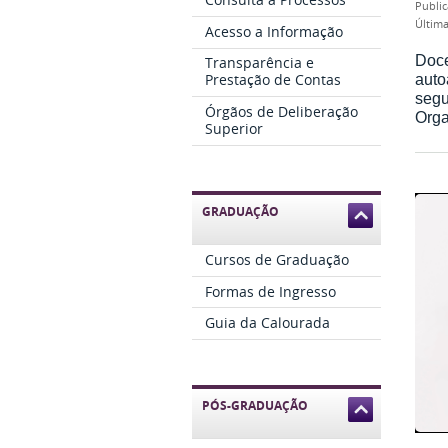
publi
últi
Acesso a Informação
Doce
Transparência e
auto
Prestação de Contas
segu
Órgãos de Deliberação
Orga
Superior
GRADUAÇÃO
Cursos de Graduação
Formas de Ingresso
Guia da Calourada
PÓS-GRADUAÇÃO