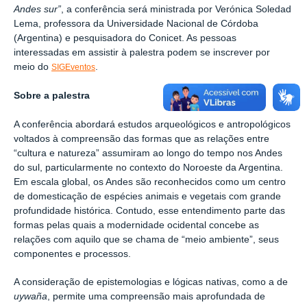
Andes sur”
, a conferência será ministrada por Verónica Soledad
Lema, professora da Universidade Nacional de Córdoba
(Argentina) e pesquisadora do Conicet. As pessoas
interessadas em assistir à palestra podem se inscrever por
meio do
.
SIGEventos
Sobre a palestra
A conferência abordará estudos arqueológicos e antropológicos
voltados à compreensão das formas que as relações entre
“cultura e natureza” assumiram ao longo do tempo nos Andes
do sul, particularmente no contexto do Noroeste da Argentina.
Em escala global, os Andes são reconhecidos como um centro
de domesticação de espécies animais e vegetais com grande
profundidade histórica. Contudo, esse entendimento parte das
formas pelas quais a modernidade ocidental concebe as
relações com aquilo que se chama de “meio ambiente”, seus
componentes e processos.
A consideração de epistemologias e lógicas nativas, como a de
uywaña
, permite uma compreensão mais aprofundada de