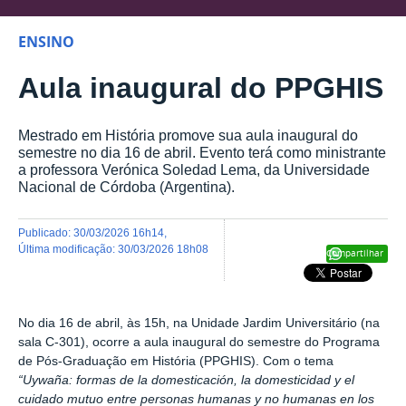
ENSINO
Aula inaugural do PPGHIS
Mestrado em História promove sua aula inaugural do
semestre no dia 16 de abril. Evento terá como ministrante
a professora Verónica Soledad Lema, da Universidade
Nacional de Córdoba (Argentina).
publicado
:
30/03/2026 16h14
,
última modificação
:
30/03/2026 18h08
Compartilhar
No dia 16 de abril, às 15h, na Unidade Jardim Universitário (na
sala C-301), ocorre a a
ula inaugural do semestre
do Programa
de Pós-Graduação em História (PPGHIS). Com o tema
“Uywaña: formas de la domesticación, la domesticidad y el
cuidado mutuo entre personas humanas y no humanas en los