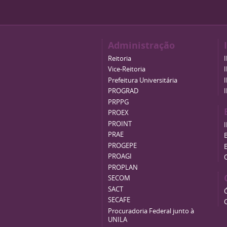
Administração
Reitoria
Vice-Reitoria
Prefeitura Universitária
PROGRAD
PRPPG
PROEX
PROINT
PRAE
B
PROGEPE
PROAGI
PROPLAN
SECOM
SACT
SECAFE
Procuradoria Federal junto à
UNILA