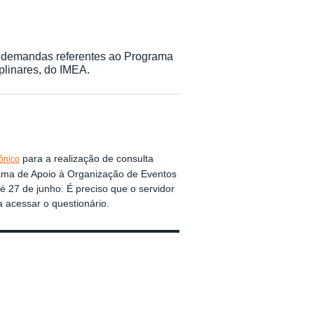
re demandas referentes ao Programa
plinares, do IMEA.
para a realização de consulta
rônico
ma de Apoio à Organização de Eventos
té 27 de junho. É preciso que o servidor
a acessar o questionário.