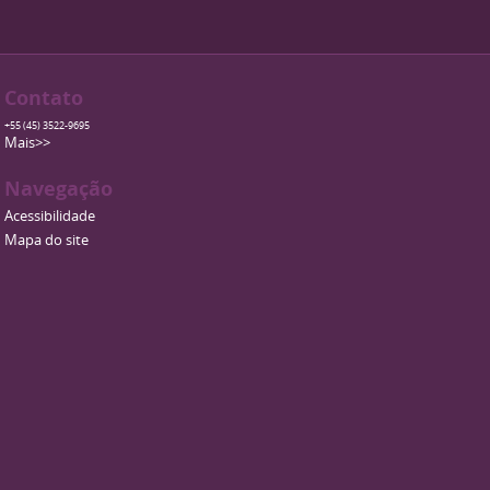
Contato
+55 (45) 3522-9695
Mais>>
Navegação
Acessibilidade
Mapa do site