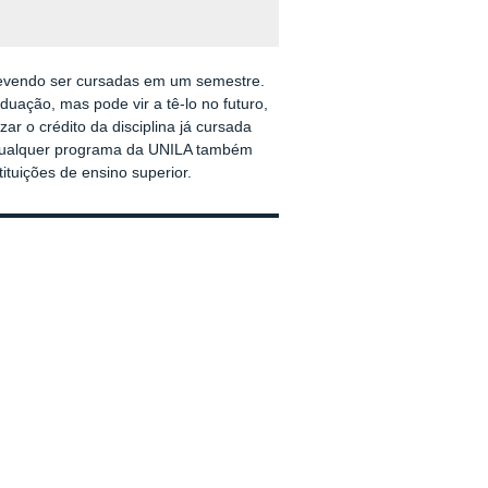
 devendo ser cursadas em um semestre.
uação, mas pode vir a tê-lo no futuro,
zar o crédito da disciplina já cursada
m qualquer programa da UNILA também
ituições de ensino superior.