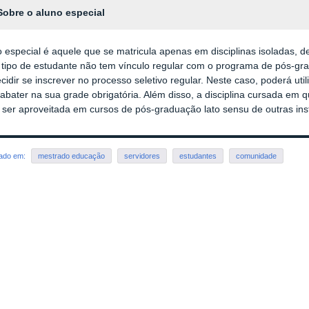
Sobre o aluno especial
o especial é aquele que se matricula apenas em disciplinas isoladas,
tipo de estudante não tem vínculo regular com o programa de pós-grad
cidir se inscrever no processo seletivo regular. Neste caso, poderá utili
 abater na sua grade obrigatória. Além disso, a disciplina cursada e
ser aproveitada em cursos de pós-graduação lato sensu de outras inst
rado em:
mestrado educação
servidores
estudantes
comunidade