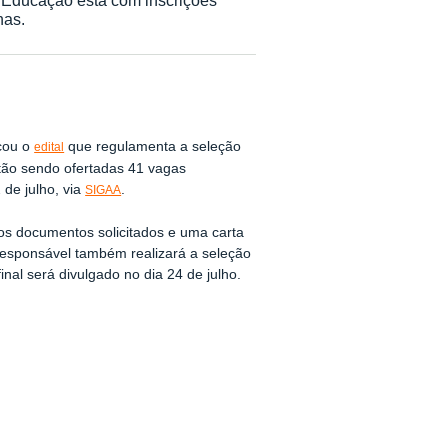
nas.
cou o
que regulamenta a seleção
edital
tão sendo ofertadas 41 vagas
 de julho, via
.
SIGAA
 os documentos solicitados e uma carta
 responsável também realizará a seleção
nal será divulgado no dia 24 de julho.