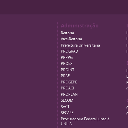
Administração
Reitoria
Vice-Reitoria
Prefeitura Universitária
PROGRAD
PRPPG
PROEX
PROINT
PRAE
B
PROGEPE
PROAGI
PROPLAN
SECOM
SACT
SECAFE
Procuradoria Federal junto à
UNILA