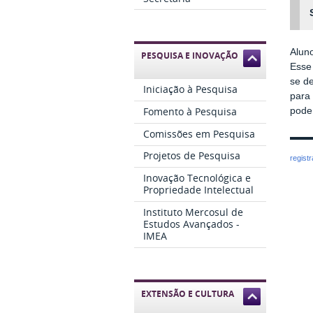
Alun
PESQUISA E INOVAÇÃO
Esse 
se de
Iniciação à Pesquisa
para
Fomento à Pesquisa
pode 
Comissões em Pesquisa
Projetos de Pesquisa
regist
Inovação Tecnológica e
Propriedade Intelectual
Instituto Mercosul de
Estudos Avançados -
IMEA
EXTENSÃO E CULTURA