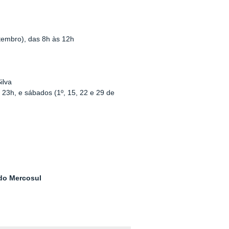
etembro), das 8h às 12h
ilva
s 23h, e sábados (1º, 15, 22 e 29 de
 do Mercosul