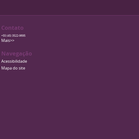
Contato
+55 (45) 3522-9695
Mais>>
Navegação
Acessibilidade
Mapa do site