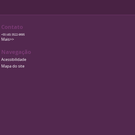
Contato
+55 (45) 3522-9695
Mais>>
Navegação
Acessibilidade
Mapa do site