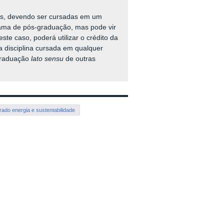
das, devendo ser cursadas em um
rama de pós-graduação, mas pode vir
este caso, poderá utilizar o crédito da
 a disciplina cursada em qualquer
graduação
lato sensu
de outras
rado energia e sustentabilidade