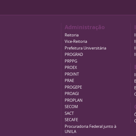
Administração
Reitoria
Vice-Reitoria
Prefeitura Universitária
PROGRAD
PRPPG
PROEX
PROINT
PRAE
B
PROGEPE
PROAGI
PROPLAN
SECOM
SACT
SECAFE
Procuradoria Federal junto à
UNILA