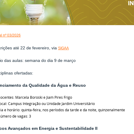
al nº 03/2026
crições até 22 de fevereiro, via
SIGAA
cio das aulas: semana do dia 9 de março
ciplinas ofertadas:
nciamento da Qualidade da Água e Reuso
ocentes: Marcela Boroski e Jiam Pires Frigo
ocal: Campus Integração ou Unidade Jardim Universitário
ia e horário: quinta-feira, nos períodos da tarde e da noite, quinzenalmente
úmero de vagas: 3
cos Avançados em Energia e Sustentabilidade II