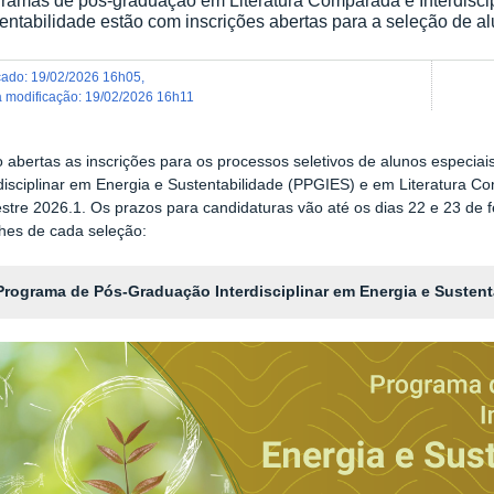
entabilidade estão com inscrições abertas para a seleção de al
icado
:
19/02/2026 16h05
,
ma modificação
:
19/02/2026 16h11
o abertas as inscrições para os processos seletivos de alunos especi
rdisciplinar em Energia e Sustentabilidade (PPGIES) e em Literatura 
tre 2026.1. Os prazos para candidaturas vão até os dias 22 e 23 de f
lhes de cada seleção:
Programa de Pós-Graduação Interdisciplinar em Energia e Sustent