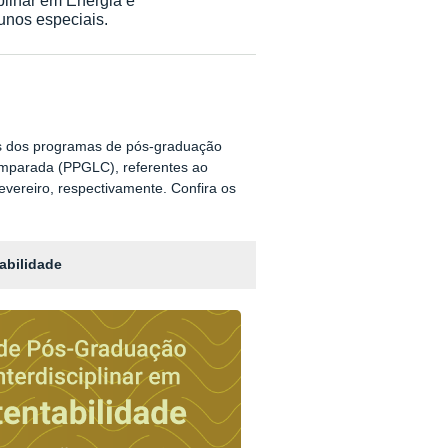
unos especiais.
ais dos programas de pós-graduação
Comparada (PPGLC), referentes ao
evereiro, respectivamente. Confira os
abilidade