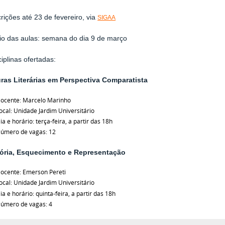
crições até 23 de fevereiro, via
SIGAA
cio das aulas: semana do dia 9 de março
ciplinas ofertadas:
uras Literárias em Perspectiva Comparatista
ocente: Marcelo Marinho
ocal: Unidade Jardim Universitário
ia e horário: terça-feira, a partir das 18h
úmero de vagas: 12
ria, Esquecimento e Representação
ocente: Emerson Pereti
ocal: Unidade Jardim Universitário
ia e horário: quinta-feira, a partir das 18h
úmero de vagas: 4