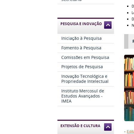
D
L
D
PESQUISA E INOVAÇÃO
N
Iniciação à Pesquisa
Fomento à Pesquisa
Comissões em Pesquisa
Projetos de Pesquisa
Inovação Tecnológica e
Propriedade Intelectual
Instituto Mercosul de
Estudos Avançados -
IMEA
EXTENSÃO E CULTURA
-
Edit