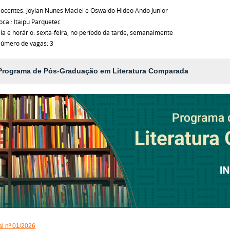
ocentes: Joylan Nunes Maciel e Oswaldo Hideo Ando Junior
ocal: Itaipu Parquetec
ia e horário: sexta-feira, no período da tarde, semanalmente
úmero de vagas: 3
Programa de Pós-Graduação em Literatura Comparada
al nº 01/2026