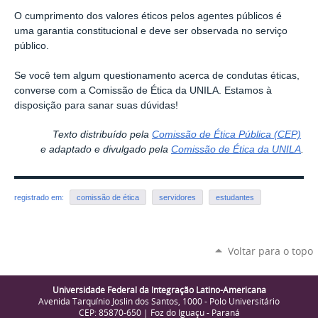
O cumprimento dos valores éticos pelos agentes públicos é
uma garantia constitucional e deve ser observada no serviço
público.
Se você tem algum questionamento acerca de condutas éticas,
converse com a Comissão de Ética da UNILA. Estamos à
disposição para sanar suas dúvidas!
Texto distribuído pela
Comissão de Ética Pública (CEP)
e adaptado e divulgado pela
Comissão de Ética da UNILA
.
registrado em:
comissão de ética
servidores
estudantes
Voltar para o topo
Universidade Federal da Integração Latino-Americana
Avenida Tarquínio Joslin dos Santos, 1000 - Polo Universitário
CEP: 85870-650 | Foz do Iguaçu - Paraná