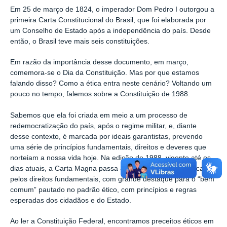
Em 25 de março de 1824, o imperador Dom Pedro I outorgou a
primeira Carta Constitucional do Brasil, que foi elaborada por
um Conselho de Estado após a independência do país. Desde
então, o Brasil teve mais seis constituições.
Em razão da importância desse documento, em março,
comemora-se o Dia da Constituição. Mas por que estamos
falando disso? Como a ética entra neste cenário? Voltando um
pouco no tempo, falemos sobre a Constituição de 1988.
Sabemos que ela foi criada em meio a um processo de
redemocratização do país, após o regime militar, e, diante
desse contexto, é marcada por ideais garantistas, prevendo
uma série de princípios fundamentais, direitos e deveres que
norteiam a nossa vida hoje. Na edição de 1988, vigente até os
dias atuais, a Carta Magna passa a ter uma narrativa marcada
pelos direitos fundamentais, com grande destaque para o “bem
comum” pautado no padrão ético, com princípios e regras
esperadas dos cidadãos e do Estado.
Ao ler a Constituição Federal, encontramos preceitos éticos em