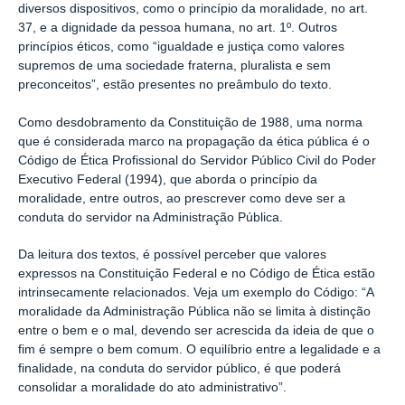
diversos dispositivos, como o princípio da moralidade, no art.
37, e a dignidade da pessoa humana, no art. 1º. Outros
princípios éticos, como “igualdade e justiça como valores
supremos de uma sociedade fraterna, pluralista e sem
preconceitos”, estão presentes no preâmbulo do texto.
Como desdobramento da Constituição de 1988, uma norma
que é considerada marco na propagação da ética pública é o
Código de Ética Profissional do Servidor Público Civil do Poder
Executivo Federal (1994), que aborda o princípio da
moralidade, entre outros, ao prescrever como deve ser a
conduta do servidor na Administração Pública.
Da leitura dos textos, é possível perceber que valores
expressos na Constituição Federal e no Código de Ética estão
intrinsecamente relacionados. Veja um exemplo do Código: “A
moralidade da Administração Pública não se limita à distinção
entre o bem e o mal, devendo ser acrescida da ideia de que o
fim é sempre o bem comum. O equilíbrio entre a legalidade e a
finalidade, na conduta do servidor público, é que poderá
consolidar a moralidade do ato administrativo”.